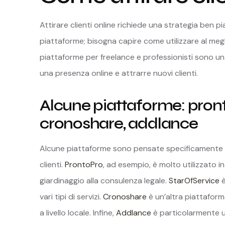
Attirare clienti online richiede una strategia ben p
piattaforme; bisogna capire come utilizzare al megl
piattaforme per freelance e professionisti sono un
una presenza online e attrarre nuovi clienti.
Alcune piattaforme: pront
cronoshare, addlance
Alcune piattaforme sono pensate specificamente p
clienti.
ProntoPro
, ad esempio, è molto utilizzato in 
giardinaggio alla consulenza legale.
StarOfService
è
vari tipi di servizi.
Cronoshare
è un’altra piattaforma
a livello locale. Infine,
Addlance
è particolarmente uti