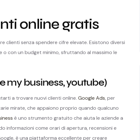
ti online gratis
are clienti senza spendere cifre elevate. Esistono diversi
te o con un budget minimo, sfruttando al massimo le
le my business, youtube)
rti a trovare nuovi clienti online.
Google Ads
, per
tarie mirate, che appaiono proprio quando qualcuno
siness
è uno strumento gratuito che aiuta le aziende a
rando informazioni come orari di apertura, recensioni e
 Google, è una piattaforma eccellente per creare