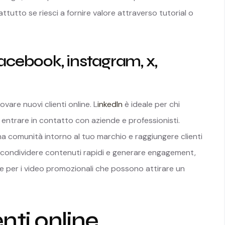
ttutto se riesci a fornire valore attraverso tutorial o
facebook, instagram, x,
vare nuovi clienti online. L
inkedIn
è ideale per chi
 entrare in contatto con aziende e professionisti.
a comunità intorno al tuo marchio e raggiungere clienti
er condividere contenuti rapidi e generare engagement,
 per i video promozionali che possono attirare un
nti online