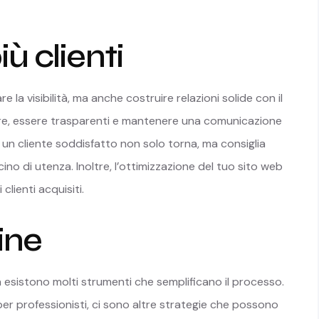
ù clienti
e la visibilità, ma anche costruire relazioni solide con il
alore, essere trasparenti e mantenere una comunicazione
: un cliente soddisfatto non solo torna, ma consiglia
cino di utenza. Inoltre, l’ottimizzazione del tuo sito web
clienti acquisiti.
line
 esistono molti strumenti che semplificano il processo.
 per professionisti, ci sono altre strategie che possono