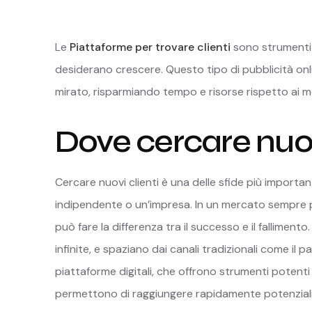
Le
Piattaforme per trovare clienti
sono strumenti 
desiderano crescere. Questo tipo di pubblicità on
mirato, risparmiando tempo e risorse rispetto ai me
Dove cercare nuov
Cercare nuovi clienti è una delle sfide più important
indipendente o un’impresa. In un mercato sempre pi
può fare la differenza tra il successo e il falliment
infinite, e spaziano dai canali tradizionali come il pa
piattaforme digitali, che offrono strumenti potenti p
permettono di raggiungere rapidamente potenziali 