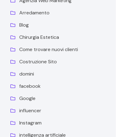
Agenzia Web Marketing
Arredamento
Blog
Chirurgia Estetica
Come trovare nuovi clienti
Costruzione Sito
domini
facebook
Google
influencer
Instagram
intelligenza artificiale