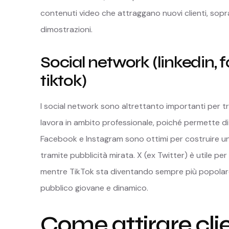
contenuti video che attraggano nuovi clienti, sopra
dimostrazioni.
Social network (linkedin, 
tiktok)
I social network sono altrettanto importanti per tro
lavora in ambito professionale, poiché permette di
Facebook e Instagram sono ottimi per costruire un
tramite pubblicità mirata. X (ex Twitter) è utile p
mentre TikTok sta diventando sempre più popolare
pubblico giovane e dinamico.
Come attirare clie