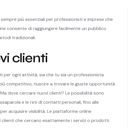
sempre più essenziali per professionisti e imprese che
line consente di raggiungere facilmente un pubblico
todi tradizionali.
i clienti
i per ogni attività, sia che tu sia un professionista
ù competitivo, riuscire a trovare le giuste opportunità
o. Ma dove cercare nuovi clienti? Le possibilità sono
ssaparola e le reti di contatti personali, fino alle
er acquisire visibilità. Le piattaforme online
clienti che cercano esattamente i servizi o prodotti