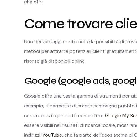
che offri.
Come trovare clien
Uno dei vantaggi di internet è la possibilità di trov
metodi per attrarre potenziali clienti gratuitamen
risorse già disponibili online.
Google (google ads, goog
Google offre una vasta gamma di strumenti per aiuta
esempio, ti permette di creare campagne pubblici
cerca servizi o prodotti come i tuoi.
Google My Bu
essere visibili nei risultati di ricerca locale, most
indirizzi.
YouTube
, che fa parte dell’ecosistema di