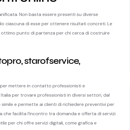
ianificata. Non basta essere presenti su diverse
io ciascuna di esse per ottenere risultati concreti. Le
 ottimo punto di partenza per chi cerca di costruire
opro, starofservice,
er mettere in contatto professionisti e
Italia per trovare professionisti in diversi settori, dal
 simile e permette ai clienti di richiedere preventivi per
 che facilita l’incontro tra domanda e offerta di servizi
le per chi offre servizi digitali, come grafica e